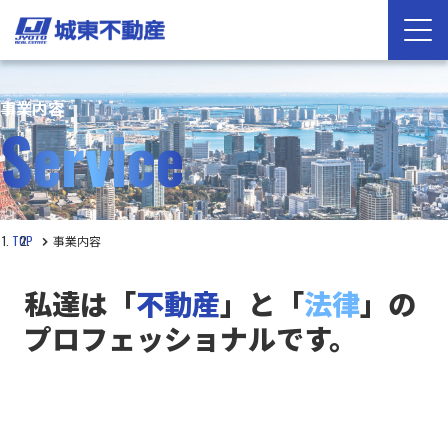
事業内容
Service
TOP
事業内容
私達は「
不動産
」と「
法律
」の
プロフェッショナルです。