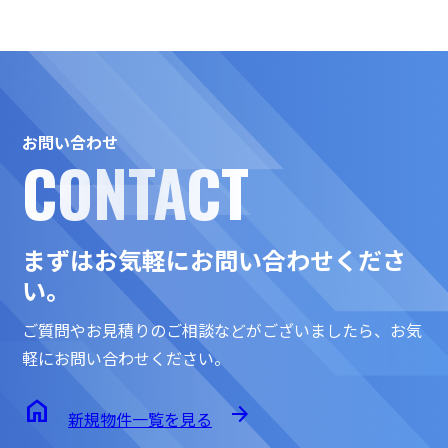
お問い合わせ
CONTACT
まずはお気軽にお問い合わせくださ
い。
ご質問やお見積りのご相談などがございましたら、
お気
軽にお問い合わせください。
home
arrow_forward
新規物件一覧を見る