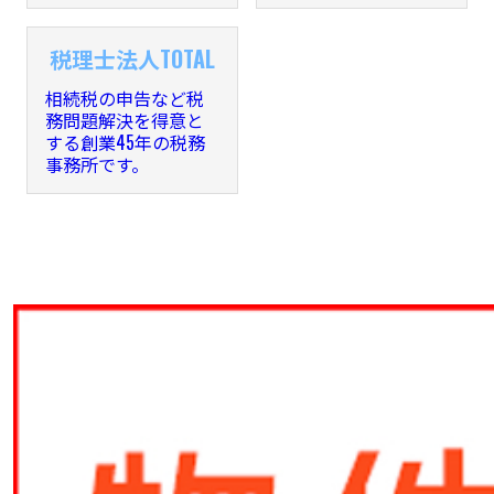
税理士法人TOTAL
相続税の申告など税
務問題解決を得意と
する創業45年の税務
事務所です。