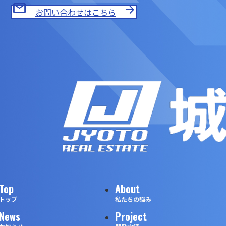
mail
arrow_forward
お問い合わせはこちら
Top
About
トップ
私たちの強み
News
Project