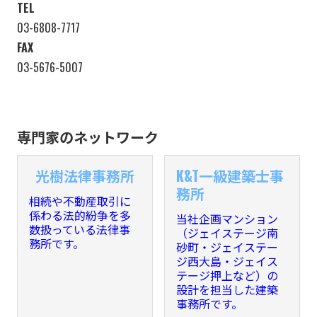
TEL
03-6808-7717
FAX
03-5676-5007
専門家のネットワーク
光樹法律事務所
K&T一級建築士事
務所
相続や不動産取引に
係わる法的紛争を多
当社企画マンション
数扱っている法律事
（ジェイステージ南
務所です。
砂町・ジェイステー
ジ西大島・ジェイス
テージ押上など）の
設計を担当した建築
事務所です。