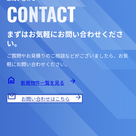
CONTACT
まずはお気軽にお問い合わせくださ
い。
ご質問やお見積りのご相談などがございましたら、
お気
軽にお問い合わせください。
home
arrow_forward
新規物件一覧を見る
mail
arrow_forward
お問い合わせはこちら