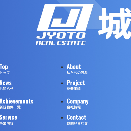
Top
About
トップ
私たちの強み
News
Project
お知らせ
開発実績
Achievements
Company
新規物件一覧
会社情報
Service
Contact
事業内容
お問い合わせ